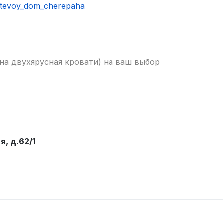
ostevoy_dom_cherepaha
на двухярусная кровати) на ваш выбор
, д.62/1