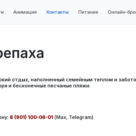
ги
Анимация
Контакты
Питание
Онлайн-бро
репаха
ркий отдых, наполненный семейным теплом и забото
оря и бесконечные песчаные пляжи.
ону:
8 (901) 100-06-01
(Max, Telegram)