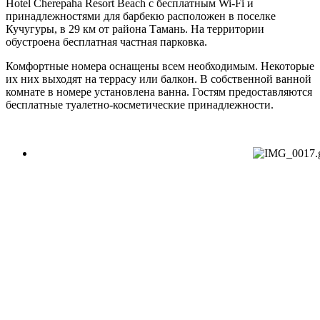
Hotel Cherepaha Resort Beach
с бесплатным Wi-Fi и
принадлежностями для барбекю расположен в поселке
Кучугуры, в 29 км от района Тамань. На территории
обустроена бесплатная частная парковка.
Комфортные номера оснащены всем необходимым. Некоторые
их них выходят на террасу или балкон. В собственной ванной
комнате в номере установлена ванна. Гостям предоставляются
бесплатные туалетно-косметические принадлежности.