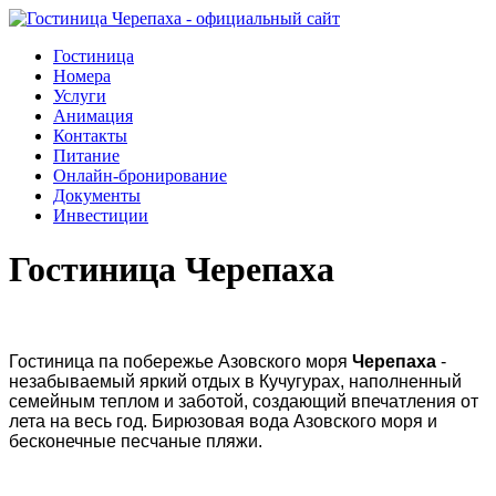
Гостиница
Номера
Услуги
Анимация
Контакты
Питание
Онлайн-бронирование
Документы
Инвестиции
Гостиница Черепаха
Гостиница па побережье Азовского моря
Черепаха
-
незабываемый яркий отдых в Кучугурах, наполненный
семейным теплом и заботой, создающий впечатления от
лета на весь год. Бирюзовая вода Азовского моря и
бесконечные песчаные пляжи.