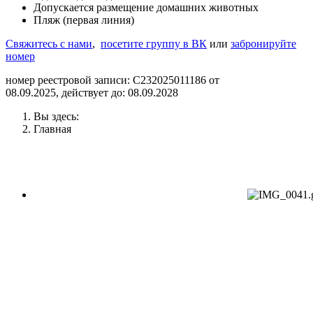
Допускается размещение домашних животных
Пляж (первая линия)
Свяжитесь с нами
,
посетите группу в ВК
или
забронируйте
номер
номер реестровой записи: С232025011186 от
08.09.2025, действует до: 08.09.2028
Вы здесь:
Главная